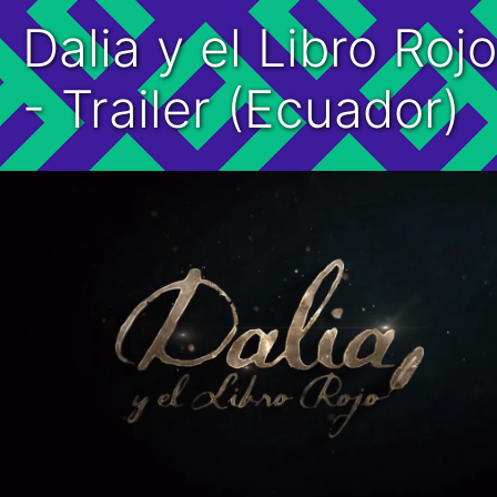
Dalia y el Libro Rojo
- Trailer (Ecuador)