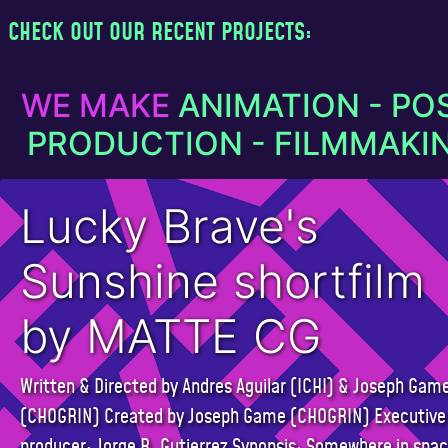
CHECK OUT OUR RECENT PROJECTS:
WE MAKE
ANIMATION - PO
PRODUCTION - FILMMAKI
Lucky Brave's
Sunshine shortfilm
by MATTE CG
Written & Directed by Andres Aguilar (ICHI) & Joseph Gam
(CHOGRIN) Created by Joseph Game (CHOGRIN) Executive
producer: Jorge R. Gutierrez Synopsis: Somewhere in spac