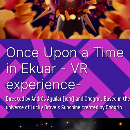
Once Upon a Time
in Ekuar - VR
experience-
Directed by Andrés Aguilar (ichi) and Chogrin. Based in the
universe of Lucky Brave's Sunshine created by Chogrin.