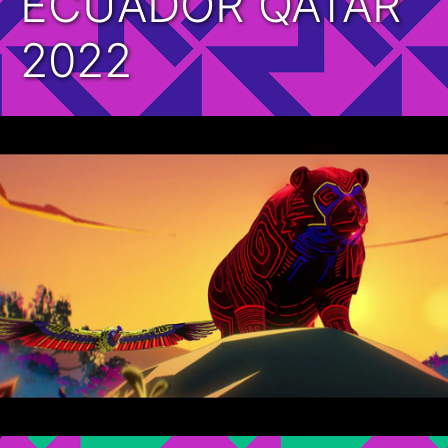
ECUADOR QATAR
2022