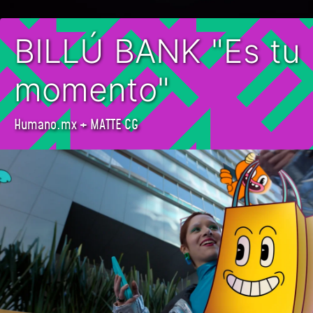
BILLÚ BANK "Es tu
momento"
Humano.mx + MATTE CG