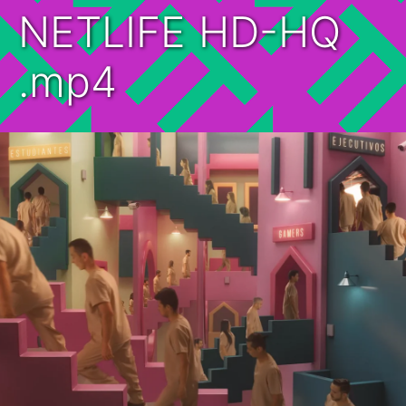
NETLIFE HD-HQ
.mp4