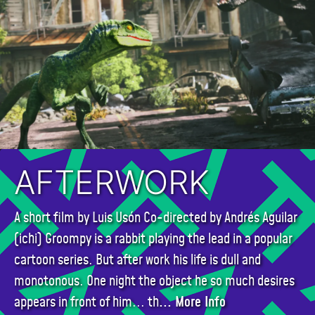
AFTERWORK
A short film by Luis Usón Co-directed by Andrés Aguilar
(ichi) Groompy is a rabbit playing the lead in a popular
cartoon series. But after work his life is dull and
monotonous. One night the object he so much desires
appears in front of him... th
... More Info