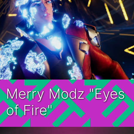
Merry Modz "Eyes
of Fire"