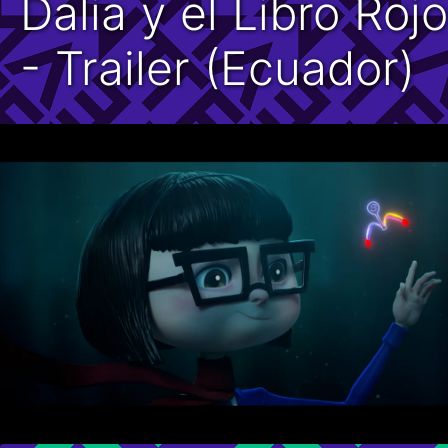
Dalia y el Libro Rojo
- Trailer (Ecuador)