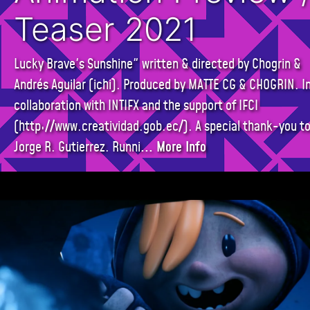
Teaser 2021
Lucky Brave's Sunshine" written & directed by Chogrin &
Andrés Aguilar (ichi). Produced by MATTE CG & CHOGRIN. I
collaboration with INTIFX and the support of IFCI
(http://www.creatividad.gob.ec/). A special thank-you t
Jorge R. Gutierrez. Runni
... More Info